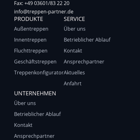
Fax: +49 03601/83 22 20
info@treppen-partner.de
PRODUKTE
SERVICE
Außentreppen
Über uns
Innentreppen
Betrieblicher Ablauf
Fluchttreppen
Kontakt
Geschäftstreppen
Ansprechpartner
Treppenkonfigurator
Aktuelles
Anfahrt
UNTERNEHMEN
Über uns
Betrieblicher Ablauf
Kontakt
Ansprechpartner