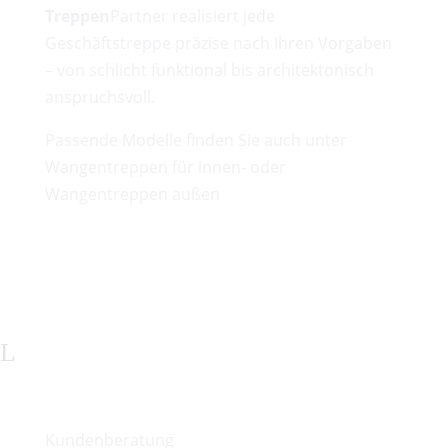
Treppen
Partner realisiert jede
Geschäftstreppe präzise nach Ihren Vorgaben
– von schlicht funktional bis architektonisch
anspruchsvoll.
Passende Modelle finden Sie auch unter
Wangentreppen für innen- oder
Wangentreppen außen
test
Franziska Rönicke
Kundenberatung