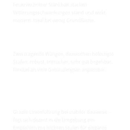
Feuerverzinkter Stahl hält starken
Witterungsschwankungen stand und wirkt
modern. Ideal bei wenig Grundfläche.
Wangentreppen
Zwei tragende Wangen, dazwischen befestigte
Stufen: robust, trittsicher, sehr gut begehbar.
Flexibel an viele Gebäudetypen anpassbar.
Bogentreppen
Grazile Linienführung bei stabiler Bauweise –
fügt sich dezent in die Umgebung ein.
Empfohlen mit leichten Stufen für elegante