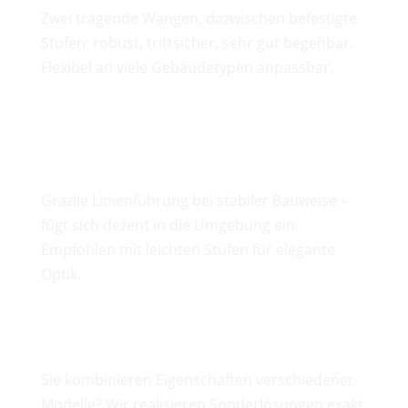
Zwei tragende Wangen, dazwischen befestigte
Stufen: robust, trittsicher, sehr gut begehbar.
Flexibel an viele Gebäudetypen anpassbar.
Bogentreppen
Grazile Linienführung bei stabiler Bauweise –
fügt sich dezent in die Umgebung ein.
Empfohlen mit leichten Stufen für elegante
Optik.
Sonderkonstruktionen
Sie kombinieren Eigenschaften verschiedener
Modelle? Wir realisieren Sonderlösungen exakt