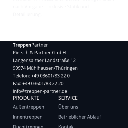
nach Vorgabe – inklusive Statik und
Detaillierung.
Treppen
Partner
Pietsch & Partner GmbH
Langensalzaer Landstraße 12
99974 Mühlhausen/Thüringen
Telefon: +49 03601/83 22 0
Fax: +49 03601/83 22 20
info@treppen-partner.de
PRODUKTE
SERVICE
Außentreppen
Über uns
Innentreppen
Betrieblicher Ablauf
Fluchttreppen
Kontakt