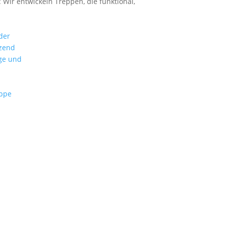
Wir entwickeln Treppen, die funktional,