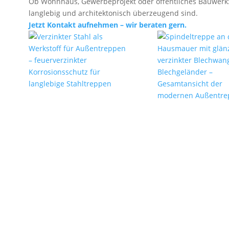
Ob Wohnhaus, Gewerbeprojekt oder öffentliches Bauwerk: 
langlebig und architektonisch überzeugend sind.
Jetzt Kontakt aufnehmen – wir beraten gern.