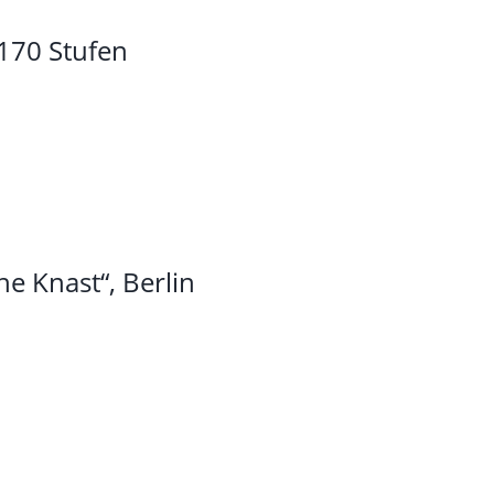
 170 Stufen
e Knast“, Berlin