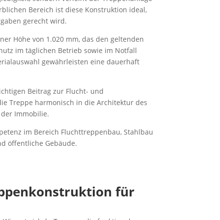
blichen Bereich ist diese Konstruktion ideal,
rgaben gerecht wird.
einer Höhe von 1.020 mm, das den geltenden
utz im täglichen Betrieb sowie im Notfall
erialauswahl gewährleisten eine dauerhaft
ichtigen Beitrag zur Flucht- und
die Treppe harmonisch in die Architektur des
der Immobilie.
mpetenz im Bereich Fluchttreppenbau, Stahlbau
nd öffentliche Gebäude.
eppenkonstruktion für