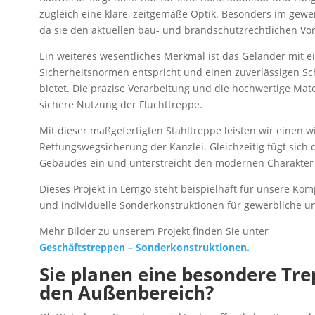
zugleich eine klare, zeitgemäße Optik. Besonders im gewer
da sie den aktuellen bau- und brandschutzrechtlichen Vo
Ein weiteres wesentliches Merkmal ist das Geländer mit 
Sicherheitsnormen entspricht und einen zuverlässigen Sch
bietet. Die präzise Verarbeitung und die hochwertige Mat
sichere Nutzung der Fluchttreppe.
Mit dieser maßgefertigten Stahltreppe leisten wir einen w
Rettungswegsicherung der Kanzlei. Gleichzeitig fügt sich 
Gebäudes ein und unterstreicht den modernen Charakter 
Dieses Projekt in Lemgo steht beispielhaft für unsere Ko
und individuelle Sonderkonstruktionen für gewerbliche u
Mehr Bilder zu unserem Projekt finden Sie unter
Geschäftstreppen – Sonderkonstruktionen.
Sie planen eine besondere Tr
den Außenbereich?