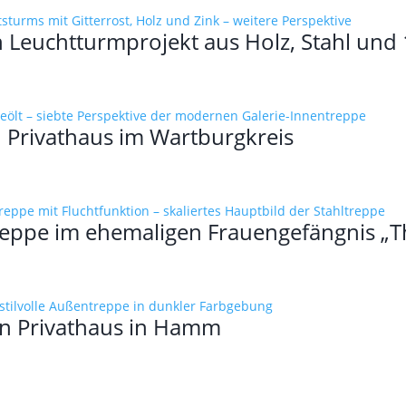
n Leuchtturmprojekt aus Holz, Stahl und
n Privathaus im Wartburgkreis
eppe im ehemaligen Frauengefängnis „Th
ein Privathaus in Hamm